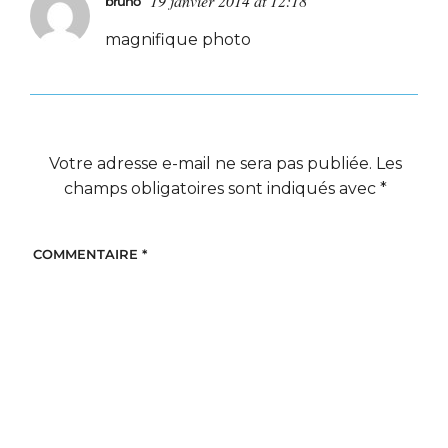
19 janvier 2014 at 12:18
bruno
magnifique photo
Votre adresse e-mail ne sera pas publiée.
Les
champs obligatoires sont indiqués avec
*
COMMENTAIRE
*