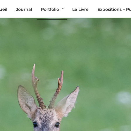
ueil
Journal
Portfolio
Le Livre
Expositions – P