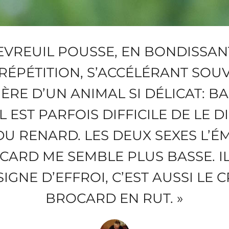
HEVREUIL POUSSE, EN BONDISSA
RÉPÉTITION, S’ACCÉLÉRANT SOU
ÈRE D’UN ANIMAL SI DÉLICAT: BA
IL EST PARFOIS DIFFICILE DE LE 
U RENARD. LES DEUX SEXES L’ÉM
CARD ME SEMBLE PLUS BASSE. IL
IGNE D’EFFROI, C’EST AUSSI LE 
BROCARD EN RUT. »