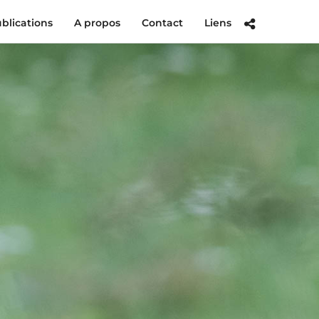
ublications
A propos
Contact
Liens