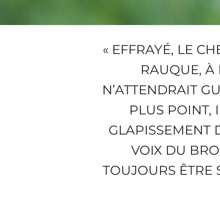
« EFFRAYÉ, LE C
RAUQUE, À 
N’ATTENDRAIT GU
PLUS POINT, 
GLAPISSEMENT D
VOIX DU BRO
TOUJOURS ÊTRE S