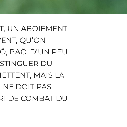
NT, UN ABOIEMENT
VENT, QU’ON
Ö, BAÖ. D’UN PEU
DISTINGUER DU
ETTENT, MAIS LA
 NE DOIT PAS
CRI DE COMBAT DU