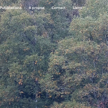
 Publications
A propos
Contact
Liens