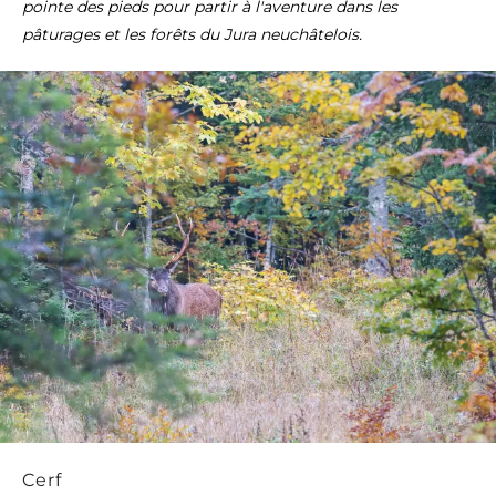
pointe des pieds pour partir à l'aventure dans les
pâturages et les forêts du Jura neuchâtelois.
Cerf