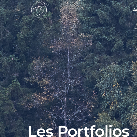
A
Les Portfolios