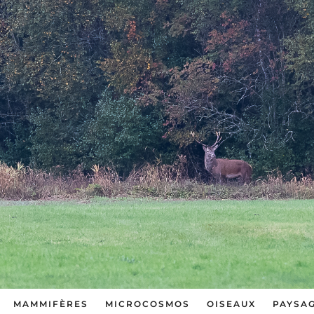
MAMMIFÈRES
MICROCOSMOS
OISEAUX
PAYSA