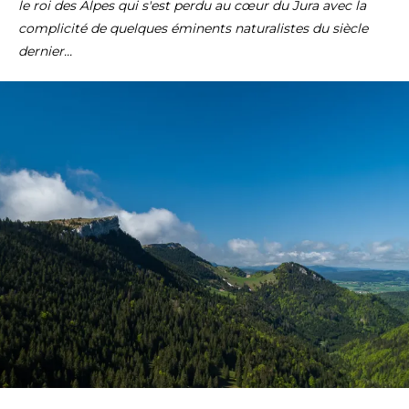
le roi des Alpes qui s'est perdu au cœur du Jura avec la
complicité de quelques éminents naturalistes du siècle
dernier...