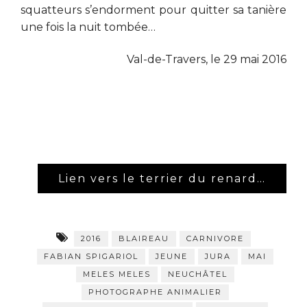
squatteurs s’endorment pour quitter sa tanière
une fois la nuit tombée…
Val-de-Travers, le 29 mai 2016
Lien vers le terrier du renard…
2016
BLAIREAU
CARNIVORE
FABIAN SPIGARIOL
JEUNE
JURA
MAI
MELES MELES
NEUCHÂTEL
PHOTOGRAPHE ANIMALIER