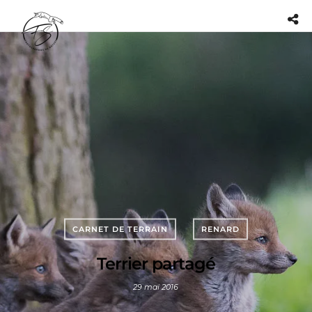
CARNET DE TERRAIN
RENARD
Terrier partagé
29 mai 2016