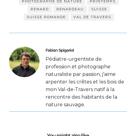
PHOTOGRAPHE DE NATURE
PRINTEMPS
RENARD
RENARDEAU
SUISSE
SUISSE ROMANDE
VAL DE TRAVERS
Fabian Spigariol
Pédiatre-urgentiste de
profession et photographe
naturaliste par passion, j’aime
arpenter les crêtes et les bois de
mon Val-de-Travers natif à la
rencontre des habitants de la
nature sauvage.
You might also like