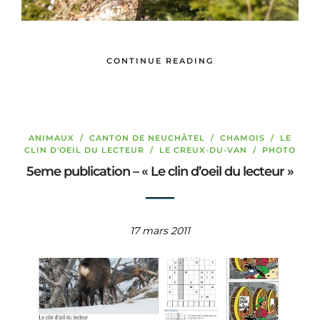
CONTINUE READING
ANIMAUX
/
CANTON DE NEUCHÂTEL
/
CHAMOIS
/
LE
CLIN D'OEIL DU LECTEUR
/
LE CREUX-DU-VAN
/
PHOTO
5eme publication – « Le clin d’oeil du lecteur »
17 mars 2011