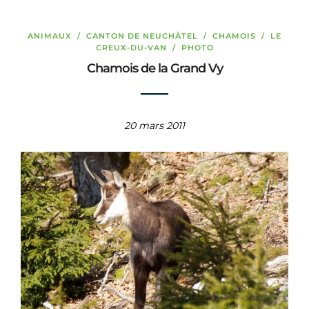
ANIMAUX
/
CANTON DE NEUCHÂTEL
/
CHAMOIS
/
LE
CREUX-DU-VAN
/
PHOTO
Chamois de la Grand Vy
20 mars 2011