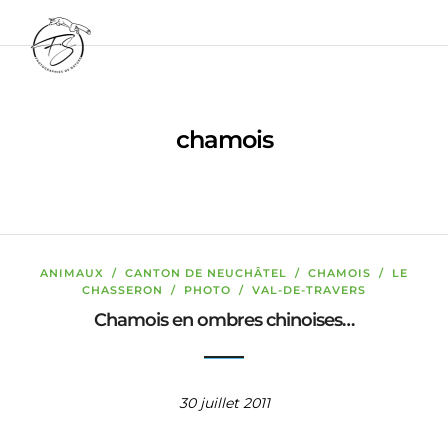
chamois
ANIMAUX
/
CANTON DE NEUCHÂTEL
/
CHAMOIS
/
LE
CHASSERON
/
PHOTO
/
VAL-DE-TRAVERS
Chamois en ombres chinoises…
30 juillet 2011